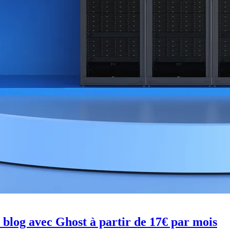
u blog avec Ghost à partir de 17€ par mois