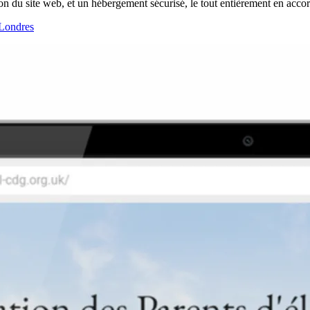
tion du site web, et un hébergement sécurisé, le tout entièrement en acco
 Londres