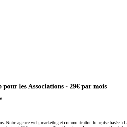
pour les Associations - 29€ par mois
re
s. Notre agence web, marketing et communication française basée à Lon