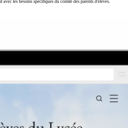
rd avec les besoins spécifiques du comité des parents d'élèves.