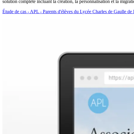
solution complète incluant la création, la personnalisation et la migra
Étude de cas - APL - Parents d'élèves du Lycée Charles de Gaulle de