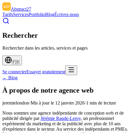
Abstract27
Tarifs
Services
Portfolio
Blog
Écrivez-nous
Rechercher
Rechercher dans les articles, services et pages
🇫🇷
Se connecter
Essayer gratuitement
← Blog
À propos de notre agence web
jeremielondon
·
Mis à jour le
12 janvier 2026
·
1
min de lecture
Nous sommes une agence indépendante de conception web et de
publicité dirigée par
Jérémie Raude-Leroy
, un professionnel
expérimenté du marketing et de la publicité avec plus de 10 ans
d'expérience dans le secteur. Au service des indépendants et PMEs.