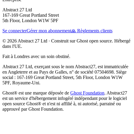
Abstract 27 Ltd
167-169 Great Portland Street
5th Floor, London W1W 5PF
Se connecter
Gérer mon abonnement
🙏 Règlements clients
© 2026 Abstract 27 Ltd ·
Construit sur Ghost open source. Hébergé
dans l'UE.
Fait à Londres avec un soin obstiné.
Abstract 27 Ltd, exerçant sous le nom Abstract27, est immatriculée
en Angleterre et au Pays de Galles, n° de société 07504698. Siège
social : 167-169 Great Portland Street, 5th Floor, London W1W
5PF, Royaume-Uni.
Ghost® est une marque déposée de
Ghost Foundation
. Abstract27
est un service d'hébergement infogéré indépendant pour le logiciel
open source Ghost® et n'est ni affilié à, ni autorisé, parrainé ou
approuvé par Ghost Foundation.