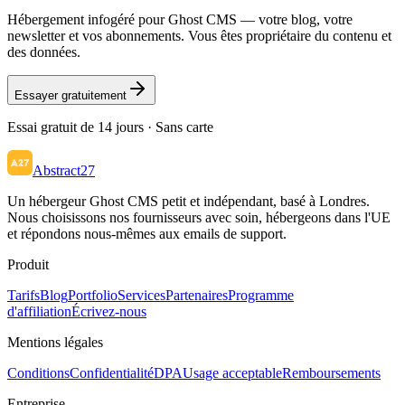
Hébergement infogéré pour Ghost CMS — votre blog, votre
newsletter et vos abonnements. Vous êtes propriétaire du contenu et
des données.
Essayer gratuitement
Essai gratuit de 14 jours · Sans carte
Abstract27
Un hébergeur Ghost CMS petit et indépendant, basé à Londres.
Nous choisissons nos fournisseurs avec soin, hébergeons dans l'UE
et répondons nous-mêmes aux emails de support.
Produit
Tarifs
Blog
Portfolio
Services
Partenaires
Programme
d'affiliation
Écrivez-nous
Mentions légales
Conditions
Confidentialité
DPA
Usage acceptable
Remboursements
Entreprise