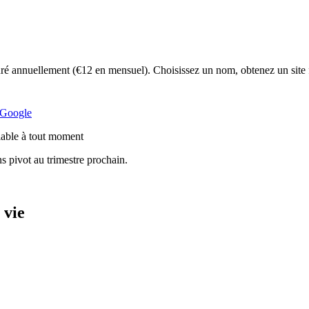
é annuellement (€12 en mensuel). Choisissez un nom, obtenez un site 
s Google
ulable à tout moment
 pivot au trimestre prochain.
 vie