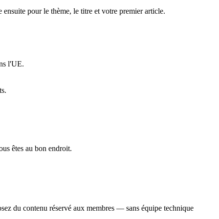
suite pour le thème, le titre et votre premier article.
ns l'UE.
ts.
ous êtes au bon endroit.
proposez du contenu réservé aux membres — sans équipe technique