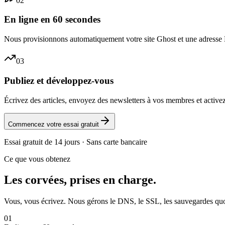
02
En ligne en 60 secondes
Nous provisionnons automatiquement votre site Ghost et une adresse HT
03
Publiez et développez-vous
Écrivez des articles, envoyez des newsletters à vos membres et active
Commencez votre essai gratuit
Essai gratuit de 14 jours · Sans carte bancaire
Ce que vous obtenez
Les corvées, prises en charge.
Vous, vous écrivez. Nous gérons le DNS, le SSL, les sauvegardes quotid
01