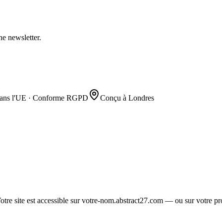
e newsletter.
ans l'UE · Conforme RGPD
Conçu à Londres
Votre site est accessible sur votre-nom.abstract27.com — ou sur votre 