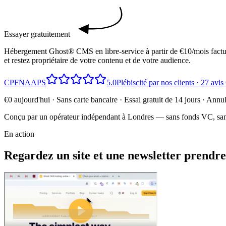
Essayer gratuitement
Hébergement Ghost® CMS en libre-service à partir de €10/mois factur
et restez propriétaire de votre contenu et de votre audience.
CP
FN
AA
PS
5.0
Plébiscité par nos clients · 27 avi
€0 aujourd'hui · Sans carte bancaire · Essai gratuit de 14 jours · Ann
Conçu par un opérateur indépendant à Londres — sans fonds VC, sans
En action
Regardez un site et une newsletter prendre