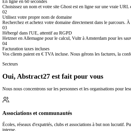
En ligne en 60 secondes
Choisissez un nom et votre site Ghost est en ligne sur une vraie URL en
02
Utilisez votre propre nom de domaine
Recherchez et achetez votre domaine directement dans le parcours. À p
03
Hébergé dans l'UE, attentif au RGPD
Hetzner en Allemagne pour le calcul, Vultr à Amsterdam pour les sauv
04
Facturation taxes incluses
Vos clients paient en € TVA incluse. Nous gérons les factures, la conf
Secteurs
Oui, Abstract27 est fait pour vous
Nous nous concentrons sur les personnes et les organisations pour lesq
Associations et communautés
Écoles, réseaux d'expatriés, clubs et associations à but non lucratif
interne.