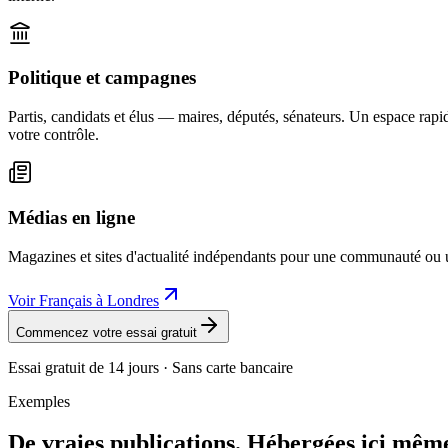
Politique et campagnes
Partis, candidats et élus — maires, députés, sénateurs. Un espace rapi
votre contrôle.
Médias en ligne
Magazines et sites d'actualité indépendants pour une communauté ou u
Voir Français à Londres
Commencez votre essai gratuit
Essai gratuit de 14 jours · Sans carte bancaire
Exemples
De vraies publications. Hébergées ici mêm