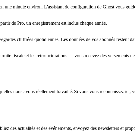
 une minute environ. L'assistant de configuration de Ghost vous guide en
artir de Pro, un enregistrement est inclus chaque année.
egardes chiffrées quotidiennes. Les données de vos abonnés restent da
ormité fiscale et les rétrofacturations — vous recevez des versements ne
uelles nous avons réellement travaillé. Si vous vous reconnaissez ici, v
. Publiez des actualités et des événements, envoyez des newsletters et 