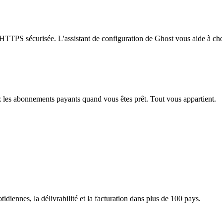
TPS sécurisée. L'assistant de configuration de Ghost vous aide à choisi
z les abonnements payants quand vous êtes prêt. Tout vous appartient.
iennes, la délivrabilité et la facturation dans plus de 100 pays.