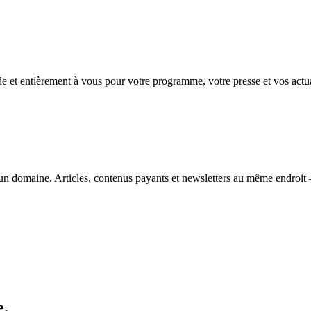
de et entièrement à vous pour votre programme, votre presse et vos actua
n domaine. Articles, contenus payants et newsletters au même endroit 
e.