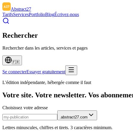
Abstract27
Tarifs
Services
Portfolio
Blog
Écrivez-nous
Rechercher
Rechercher dans les articles, services et pages
🇫🇷
Se connecter
Essayer gratuitement
L'édition indépendante, hébergée comme il faut
Votre site. Votre newsletter. Vos abonneme
Choisissez votre adresse
.abstract27.com
Lettres minuscules, chiffres et tirets. 3 caractères minimum.