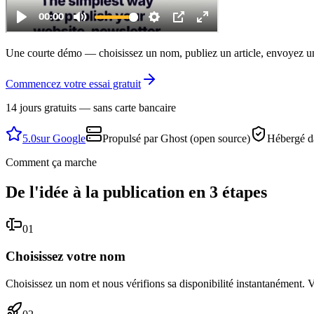
Une courte démo — choisissez un nom, publiez un article, envoyez un
Commencez votre essai gratuit
14 jours gratuits — sans carte bancaire
5.0
sur Google
Propulsé par Ghost (open source)
Hébergé d
Comment ça marche
De l'idée à la publication en 3 étapes
01
Choisissez votre nom
Choisissez un nom et nous vérifions sa disponibilité instantanément. 