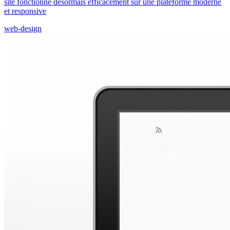
site fonctionne désormais efficacement sur une plateforme moderne
et responsive
web-design