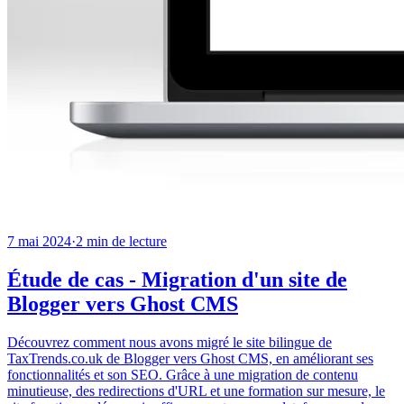
7 mai 2024
·
2
min de lecture
Étude de cas - Migration d'un site de
Blogger vers Ghost CMS
Découvrez comment nous avons migré le site bilingue de
TaxTrends.co.uk de Blogger vers Ghost CMS, en améliorant ses
fonctionnalités et son SEO. Grâce à une migration de contenu
minutieuse, des redirections d'URL et une formation sur mesure, le