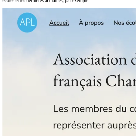
écoles et les dernières actualités, par exemple.