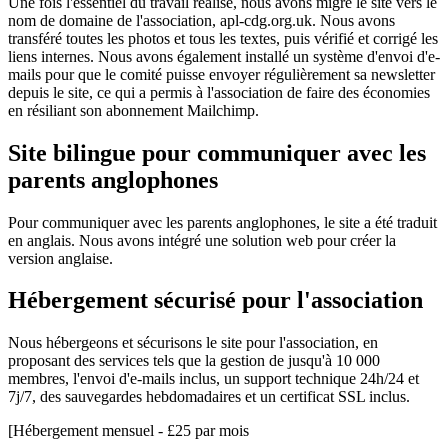
Une fois l'essentiel du travail réalisé, nous avons migré le site vers le
nom de domaine de l'association, apl-cdg.org.uk. Nous avons
transféré toutes les photos et tous les textes, puis vérifié et corrigé les
liens internes. Nous avons également installé un système d'envoi d'e-
mails pour que le comité puisse envoyer régulièrement sa newsletter
depuis le site, ce qui a permis à l'association de faire des économies
en résiliant son abonnement Mailchimp.
Site bilingue pour communiquer avec les
parents anglophones
Pour communiquer avec les parents anglophones, le site a été traduit
en anglais. Nous avons intégré une solution web pour créer la
version anglaise.
Hébergement sécurisé pour l'association
Nous hébergeons et sécurisons le site pour l'association, en
proposant des services tels que la gestion de jusqu'à 10 000
membres, l'envoi d'e-mails inclus, un support technique 24h/24 et
7j/7, des sauvegardes hebdomadaires et un certificat SSL inclus.
[Hébergement mensuel - £25 par mois