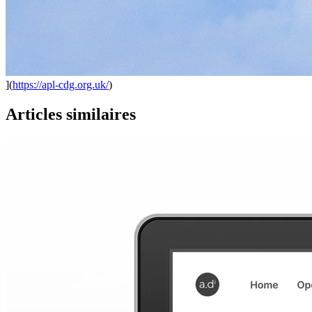
](
https://apl-cdg.org.uk/
)
Articles similaires