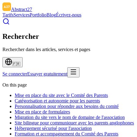
Abstract27
Tarifs
Services
Portfolio
Blog
Écrivez-nous
Rechercher
Rechercher dans les articles, services et pages
🇫🇷
Se connecter
Essayer gratuitement
On this page
Mise en place du site avec le Comité des Parents
Catégorisation et autonomie pour les parents
Personnalisation pour répondre aux besoins du comité
Mise en place de formulaires
Migration du site vers le nom de domaine de l'association
Site bilingue pour communiquer avec les parents anglophones
Hébergement sécurisé pour l'association
Formation et accompagnement du Comité des Parents