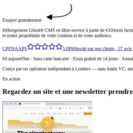
Essayer gratuitement
Hébergement Ghost® CMS en libre-service à partir de €10/mois factur
et restez propriétaire de votre contenu et de votre audience.
CP
FN
AA
PS
5.0
Plébiscité par nos clients · 27 avi
€0 aujourd'hui · Sans carte bancaire · Essai gratuit de 14 jours · Ann
Conçu par un opérateur indépendant à Londres — sans fonds VC, sans
En action
Regardez un site et une newsletter prendre