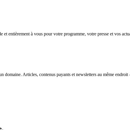
de et entièrement à vous pour votre programme, votre presse et vos actua
n domaine. Articles, contenus payants et newsletters au même endroit 
e.