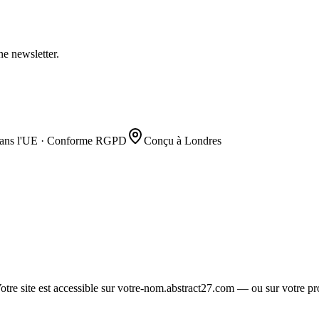
e newsletter.
ans l'UE · Conforme RGPD
Conçu à Londres
Votre site est accessible sur votre-nom.abstract27.com — ou sur votre 