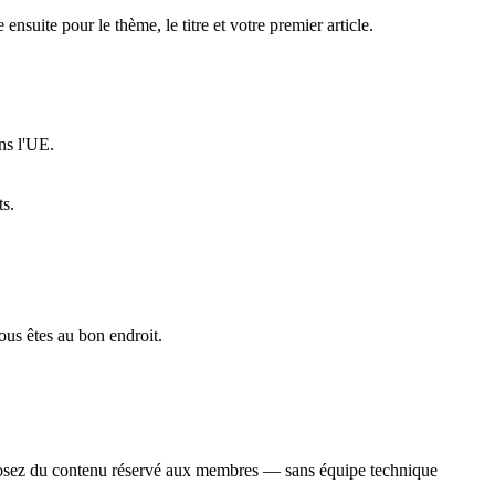
suite pour le thème, le titre et votre premier article.
ns l'UE.
ts.
ous êtes au bon endroit.
proposez du contenu réservé aux membres — sans équipe technique