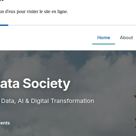
 d'eux pour visiter le site en ligne.