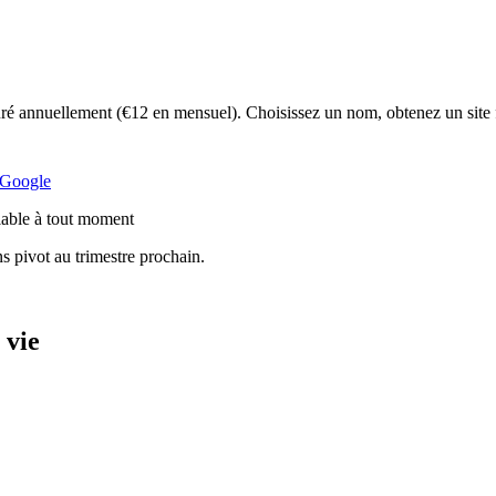
é annuellement (€12 en mensuel). Choisissez un nom, obtenez un site 
s Google
ulable à tout moment
 pivot au trimestre prochain.
 vie