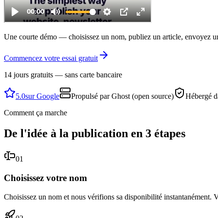
Une courte démo — choisissez un nom, publiez un article, envoyez un
Commencez votre essai gratuit
14 jours gratuits — sans carte bancaire
5.0
sur Google
Propulsé par Ghost (open source)
Hébergé d
Comment ça marche
De l'idée à la publication en 3 étapes
01
Choisissez votre nom
Choisissez un nom et nous vérifions sa disponibilité instantanément. 