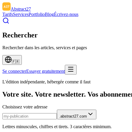
Abstract27
Tarifs
Services
Portfolio
Blog
Écrivez-nous
Rechercher
Rechercher dans les articles, services et pages
🇫🇷
Se connecter
Essayer gratuitement
L'édition indépendante, hébergée comme il faut
Votre site. Votre newsletter. Vos abonneme
Choisissez votre adresse
.abstract27.com
Lettres minuscules, chiffres et tirets. 3 caractères minimum.