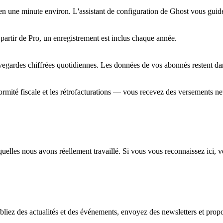
 une minute environ. L'assistant de configuration de Ghost vous guide en
artir de Pro, un enregistrement est inclus chaque année.
egardes chiffrées quotidiennes. Les données de vos abonnés restent da
ormité fiscale et les rétrofacturations — vous recevez des versements ne
uelles nous avons réellement travaillé. Si vous vous reconnaissez ici, v
. Publiez des actualités et des événements, envoyez des newsletters et 