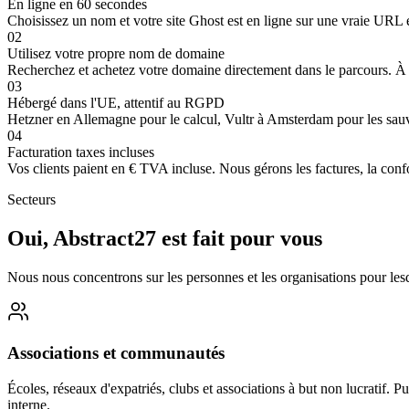
En ligne en 60 secondes
Choisissez un nom et votre site Ghost est en ligne sur une vraie URL en
02
Utilisez votre propre nom de domaine
Recherchez et achetez votre domaine directement dans le parcours. À p
03
Hébergé dans l'UE, attentif au RGPD
Hetzner en Allemagne pour le calcul, Vultr à Amsterdam pour les sauv
04
Facturation taxes incluses
Vos clients paient en € TVA incluse. Nous gérons les factures, la conf
Secteurs
Oui, Abstract27 est fait pour vous
Nous nous concentrons sur les personnes et les organisations pour lesq
Associations et communautés
Écoles, réseaux d'expatriés, clubs et associations à but non lucratif
interne.