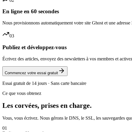
02
En ligne en 60 secondes
Nous provisionnons automatiquement votre site Ghost et une adresse HT
03
Publiez et développez-vous
Écrivez des articles, envoyez des newsletters à vos membres et active
Commencez votre essai gratuit
Essai gratuit de 14 jours · Sans carte bancaire
Ce que vous obtenez
Les corvées, prises en charge.
Vous, vous écrivez. Nous gérons le DNS, le SSL, les sauvegardes quotid
01