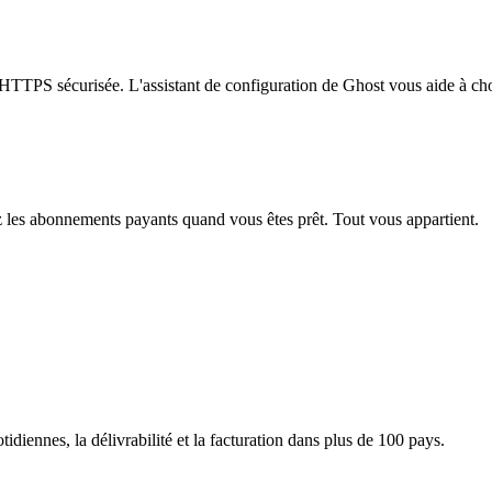
TPS sécurisée. L'assistant de configuration de Ghost vous aide à choisi
z les abonnements payants quand vous êtes prêt. Tout vous appartient.
iennes, la délivrabilité et la facturation dans plus de 100 pays.