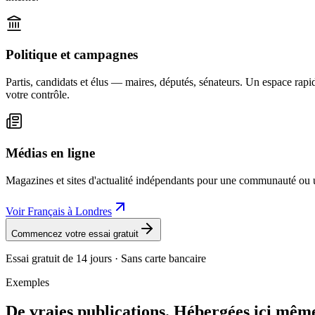
Politique et campagnes
Partis, candidats et élus — maires, députés, sénateurs. Un espace rapi
votre contrôle.
Médias en ligne
Magazines et sites d'actualité indépendants pour une communauté ou u
Voir Français à Londres
Commencez votre essai gratuit
Essai gratuit de 14 jours · Sans carte bancaire
Exemples
De vraies publications. Hébergées ici mêm