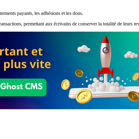
ements payants, les adhésions et les dons.
sactions, permettant aux écrivains de conserver la totalité de leurs re