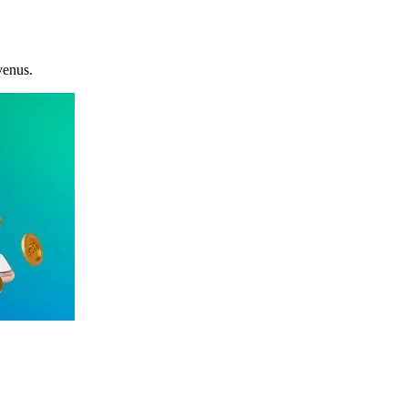
venus.