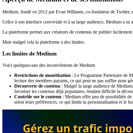
Medium, fondé en 2012 par Evan Williams, co-fondateur de Twitter, es
Grâce à son interface conviviale et à sa large audience, Medium a su at
La plateforme permet aux créateurs de contenus de publier facilement le
Mais malgré cela la plateforme a des limites.
Les limites de Medium
Voici quelques-uns des inconvénients de Medium
Restrictions de monétisation
: Le Programme Partenaire de Medi
lecture des membres payants, ce qui peut ne pas suffire pour géné
Découverte de contenu
: Malgré la large audience de Medium,
favoriser les contenus déjà populaires, rendant difficile la déc
Contrôle sur le contenu
: Medium offre peu de possibilités de p
selon leurs préférences, ce qui limite la personnalisation et le b