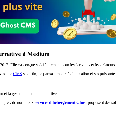
ternative à Medium
013. Elle est conçue spécifiquement pour les écrivains et les créateurs d
Aussi ce
CMS
se distingue par sa simplicité d'utilisation et ses puissant
on et la gestion de contenu intuitive.
echniques, de nombreux
services d'hébergement Ghost
proposent des solut