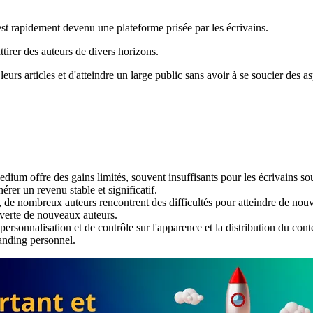
t rapidement devenu une plateforme prisée par les écrivains.
tirer des auteurs de divers horizons.
urs articles et d'atteindre un large public sans avoir à se soucier des a
um offre des gains limités, souvent insuffisants pour les écrivains sou
rer un revenu stable et significatif.
 de nombreux auteurs rencontrent des difficultés pour atteindre de no
ouverte de nouveaux auteurs.
ersonnalisation et de contrôle sur l'apparence et la distribution du cont
randing personnel.