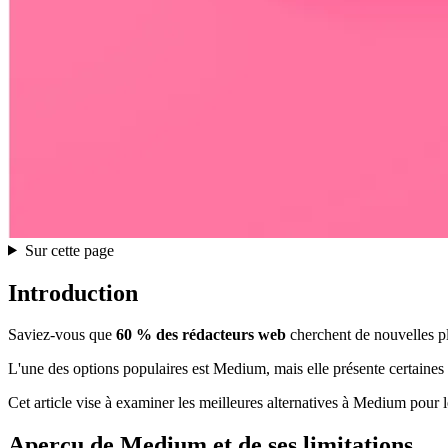
Sur cette page
Introduction
Saviez-vous que
60 % des rédacteurs web
cherchent de nouvelles p
L'une des options populaires est Medium, mais elle présente certaines 
Cet article vise à examiner les meilleures alternatives à Medium pour 
Aperçu de Medium et de ses limitations