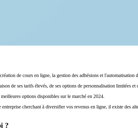
 création de cours en ligne, la gestion des adhésions et l'automatisation
n de ses tarifs élevés, de ses options de personnalisation limitées et du
s meilleures options disponibles sur le marché en 2024.
ntreprise cherchant à diversifier vos revenus en ligne, il existe des alte
i ?