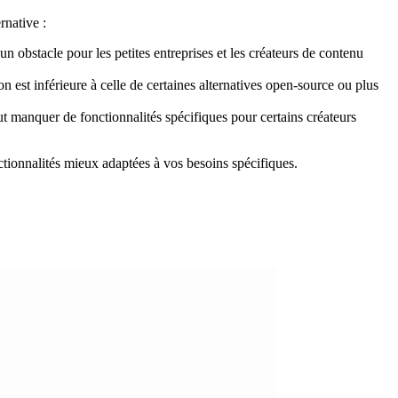
rnative :
n obstacle pour les petites entreprises et les créateurs de contenu
on est inférieure à celle de certaines alternatives open-source ou plus
ut manquer de fonctionnalités spécifiques pour certains créateurs
nctionnalités mieux adaptées à vos besoins spécifiques.