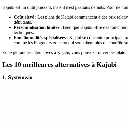
Kajabi est un outil puissant, mais il n'est pas sans défauts. Pour de nom
Coût élevé
: Les plans de Kajabi commencent à des prix relativem
débutants.
Personnalisation limitée
: Bien que Kajabi offre des fonctionnal
techniques.
Fonctionnalités spécialisées
: Kajabi se concentre principalemen
comme les blogueurs ou ceux qui souhaitent plus de contrôle s
En explorant les alternatives à Kajabi, vous pouvez trouver des platefo
Les 10 meilleures alternatives à Kajabi
1. Systeme.io