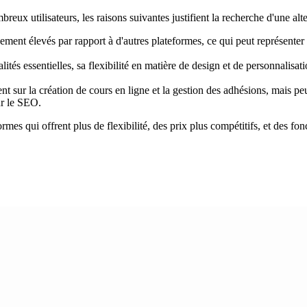
breux utilisateurs, les raisons suivantes justifient la recherche d'une alte
ent élevés par rapport à d'autres plateformes, ce qui peut représenter u
ités essentielles, sa flexibilité en matière de design et de personnalisati
t sur la création de cours en ligne et la gestion des adhésions, mais pe
ur le SEO.
rmes qui offrent plus de flexibilité, des prix plus compétitifs, et des fo