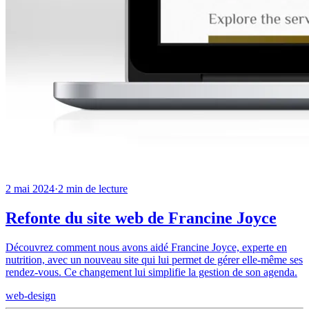
2 mai 2024
·
2
min de lecture
Refonte du site web de Francine Joyce
Découvrez comment nous avons aidé Francine Joyce, experte en
nutrition, avec un nouveau site qui lui permet de gérer elle-même ses
rendez-vous. Ce changement lui simplifie la gestion de son agenda.
web-design