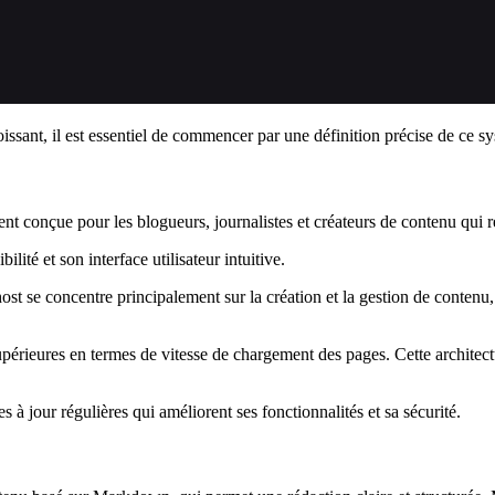
oissant, il est essentiel de commencer par une définition précise de ce 
t conçue pour les blogueurs, journalistes et créateurs de contenu qui r
lité et son interface utilisateur intuitive.
e concentre principalement sur la création et la gestion de contenu, s
upérieures en termes de vitesse de chargement des pages. Cette architect
à jour régulières qui améliorent ses fonctionnalités et sa sécurité.