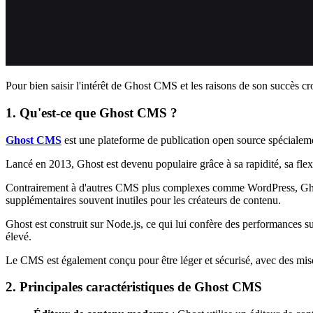
Pour bien saisir l'intérêt de Ghost CMS et les raisons de son succès cr
1. Qu'est-ce que Ghost CMS ?
Ghost CMS
est une plateforme de publication open source spécialemen
Lancé en 2013, Ghost est devenu populaire grâce à sa rapidité, sa flexibi
Contrairement à d'autres CMS plus complexes comme WordPress, Ghost s
supplémentaires souvent inutiles pour les créateurs de contenu.
Ghost est construit sur Node.js, ce qui lui confère des performances s
élevé.
Le CMS est également conçu pour être léger et sécurisé, avec des mises 
2. Principales caractéristiques de Ghost CMS