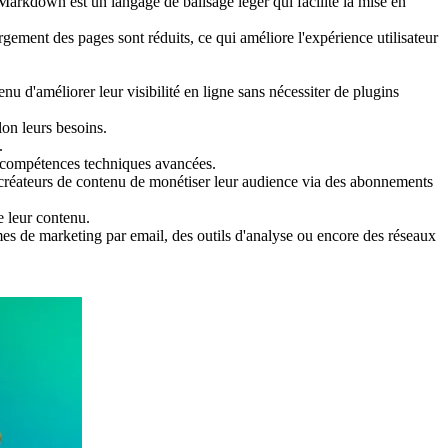
Markdown est un langage de balisage léger qui facilite la mise en
ement des pages sont réduits, ce qui améliore l'expérience utilisateur
nu d'améliorer leur visibilité en ligne sans nécessiter de plugins
on leurs besoins.
.
ns compétences techniques avancées.
 créateurs de contenu de monétiser leur audience via des abonnements
e leur contenu.
rmes de marketing par email, des outils d'analyse ou encore des réseaux