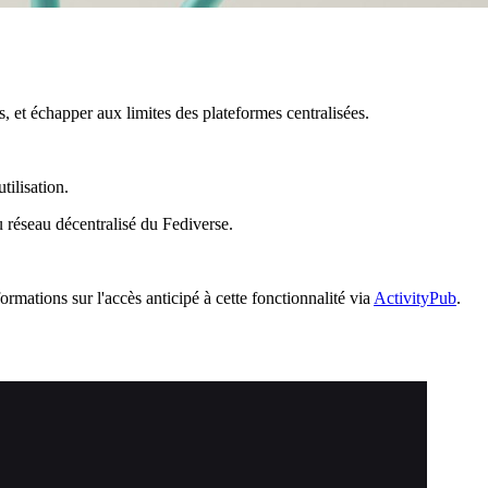
 et échapper aux limites des plateformes centralisées.
tilisation.
u réseau décentralisé du Fediverse.
ormations sur l'accès anticipé à cette fonctionnalité via
ActivityPub
.