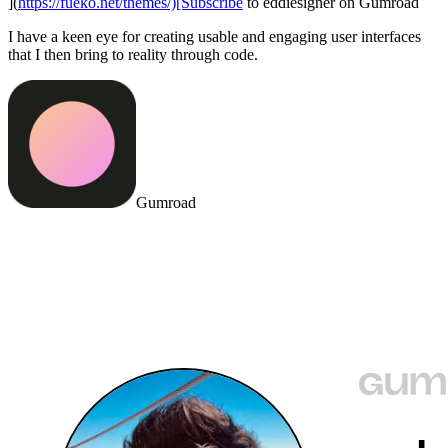
](
https://fueko.net/themes/)[Subscribe
to eddiesigner on Gumroad
I have a keen eye for creating usable and engaging user interfaces
that I then bring to reality through code.
Gumroad