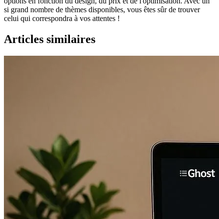
options en fonction du design, du prix et de l'optimisation. Avec un
si grand nombre de thèmes disponibles, vous êtes sûr de trouver
celui qui correspondra à vos attentes !
Articles similaires