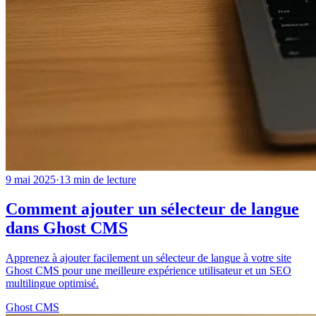
9 mai 2025
·
13
min de lecture
Comment ajouter un sélecteur de langue
dans Ghost CMS
Apprenez à ajouter facilement un sélecteur de langue à votre site
Ghost CMS pour une meilleure expérience utilisateur et un SEO
multilingue optimisé.
Ghost CMS