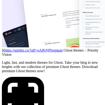
](
https://spiritix.co/?aff=oABjJ)[Premium
Ghost themes – Priority
Vision
Light, fast, and modern themes for Ghost. Take your blog to new
heights with our collection of premium Ghost themes. Download
premium Ghost themes now!