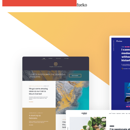
fueko