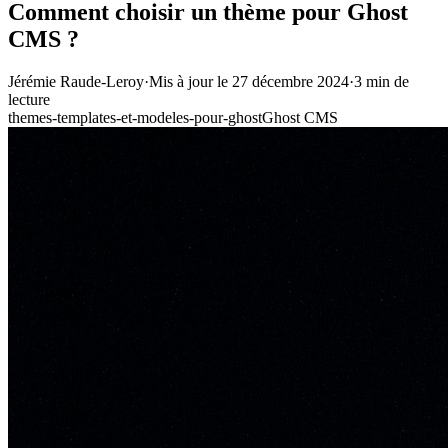
Comment choisir un thème pour Ghost
CMS ?
Jérémie Raude-Leroy
·
Mis à jour le
27 décembre 2024
·
3
min de
lecture
themes-templates-et-modeles-pour-ghost
Ghost CMS