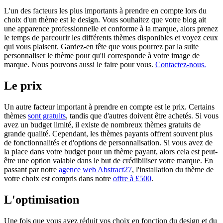
L'un des facteurs les plus importants à prendre en compte lors du
choix d'un thème est le design. Vous souhaitez que votre blog ait
une apparence professionnelle et conforme à la marque, alors prenez
le temps de parcourir les différents thèmes disponibles et voyez ceux
qui vous plaisent. Gardez-en tête que vous pourrez par la suite
personnaliser le thème pour qu'il corresponde à votre image de
marque. Nous pouvons aussi le faire pour vous.
Contactez-nous.
Le prix
Un autre facteur important à prendre en compte est le prix. Certains
thèmes
sont gratuits
, tandis que d'autres doivent être achetés. Si vous
avez un budget limité, il existe de nombreux thèmes gratuits de
grande qualité. Cependant, les thèmes payants offrent souvent plus
de fonctionnalités et d'options de personnalisation. Si vous avez de
la place dans votre budget pour un thème payant, alors cela est peut-
être une option valable dans le but de crédibiliser votre marque. En
passant par notre
agence web Abstract27
, l'installation du thème de
votre choix est compris dans notre
offre à £500
.
L'optimisation
Une fois que vous avez réduit vos choix en fonction du design et du